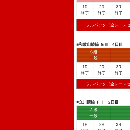
1R
2R
3R
終了
終了
終了
フルパック（全レース
■和歌山競輪 ＧⅢ 4日目
Ｓ級
一般
1R
2R
3R
終了
終了
終了
フルパック（全レース
■立川競輪 ＦⅠ 2日目
Ａ級
一般
1R
2R
3R